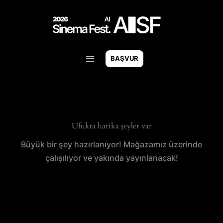
İçeriğe
atla
BAŞVUR
Ufukta harika şeyler var
Büyük bir şey hazırlanıyor! Mağazamız üzerinde
çalışılıyor ve yakında yayınlanacak!